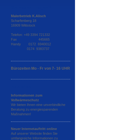
Sie haben Fragen?
Malerbetrieb K.Alisch
Scharfenberg 18
16909 Wittstock
Telefon: +49 3394 721332
Fax 445665
Handy 0172 6940012
0174 9383737
Bürozeiten Mo - Fr von 7- 16 UHR
Aktuelles
Informationen zum
Vollwärmeschutz
Wir bieten Ihnen eine unverbindliche
Beratung zu energiesparenden
Maßnahmen!
Neuer Internetauftritt online
Auf unserer Website finden Sie
umfangreiche Informationen zu