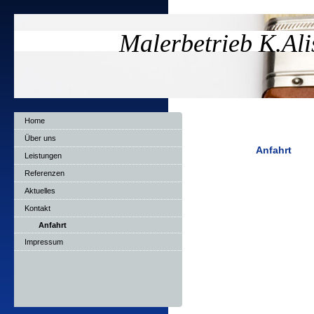
Malerbetrieb K.Ali
Home
Über uns
Anfahrt
Leistungen
Referenzen
Aktuelles
Kontakt
Anfahrt
Impressum