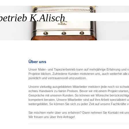
etrieb K.Alisch
Über uns
Unser Maler- und Tapezierbetrieb kann auf mehrjährige Erfahrung und v
Projekte blicken. Zufriedene Kunden motivieren uns, auch weiterhin alle
pünktlich und vertrauensvoll umzusetzen.
Unsere vielseitig ausgebildeten Mitarbeiter meistern jede noch so schwie
echtes Handwerk zu fairen Preisen. Bevor wir mit einem Projekt starten,
Gespräche mit unseren Kunden. So können wir Wünsche berücksichtig
kompetent beraten. Unsere Mitarbeiter sind auf ihre Arbeit spezialisiert 
weitergebildet. So können Sie sich zu jeder Zeit auf unsere Fachkräfte 
Sie möchten mehr über uns erfahren? Dann nehmen Sie Kontakt mit uns
Wir freuen uns über Ihre Anfrage!