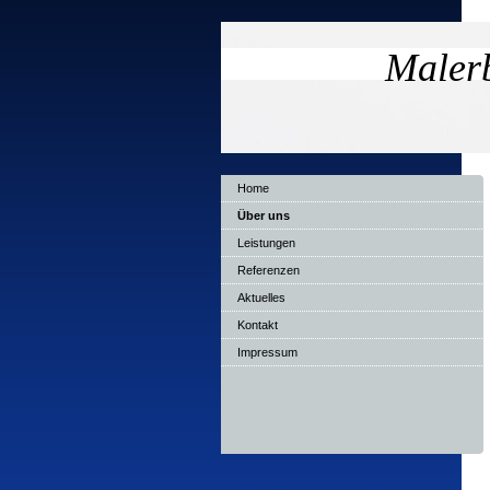
Malerb
Home
Über uns
Leistungen
Referenzen
Aktuelles
Kontakt
Impressum